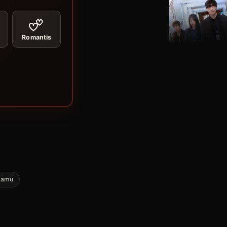
Romantis
kamu