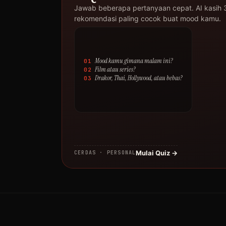
Jawab beberapa pertanyaan cepat. AI kasih 
rekomendasi paling cocok buat mood kamu.
Mood kamu gimana malam ini?
01
Film atau series?
02
Drakor, Thai, Hollywood, atau bebas?
03
Mulai Quiz →
CERDAS · PERSONAL