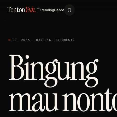
Tonton
Yuk.
Trending
Genre
EST. 2026 — BANDUNG, INDONESIA
Bingung
mau nont