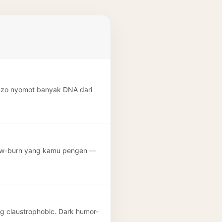
cenzo nyomot banyak DNA dari
slow-burn yang kamu pengen —
ng claustrophobic. Dark humor-