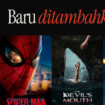
Baru
ditambah