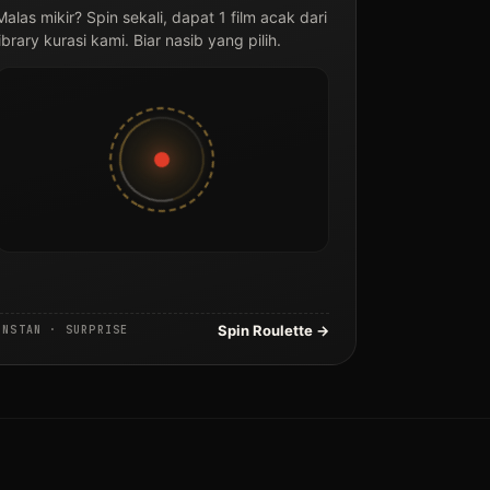
Malas mikir? Spin sekali, dapat 1 film acak dari
library kurasi kami. Biar nasib yang pilih.
Spin Roulette →
INSTAN · SURPRISE