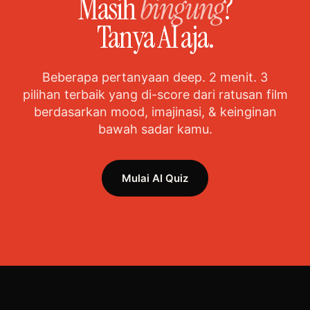
Masih
bingung
?
Tanya AI aja.
Beberapa pertanyaan deep. 2 menit. 3
pilihan terbaik yang di-score dari ratusan film
berdasarkan mood, imajinasi, & keinginan
bawah sadar kamu.
Mulai AI Quiz