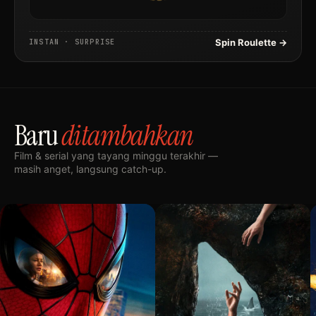
Spin Roulette →
INSTAN · SURPRISE
Baru
ditambahkan
Film & serial yang tayang minggu terakhir —
masih anget, langsung catch-up.