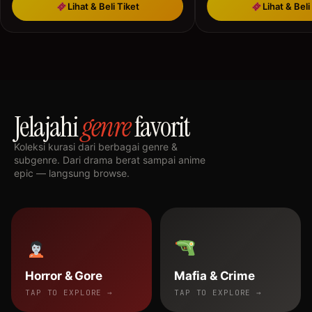
Lihat & Beli Tiket
Lihat & Beli
Jelajahi
genre
favorit
Koleksi kurasi dari berbagai genre &
subgenre. Dari drama berat sampai anime
epic — langsung browse.
Horror & Gore
Mafia & Crime
TAP TO EXPLORE →
TAP TO EXPLORE →