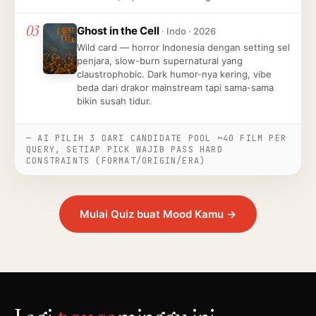
03
Ghost in the Cell
· Indo · 2026
Wild card — horror Indonesia dengan setting sel
penjara, slow-burn supernatural yang
claustrophobic. Dark humor-nya kering, vibe
beda dari drakor mainstream tapi sama-sama
bikin susah tidur.
— AI PILIH 3 DARI CANDIDATE POOL ~40 FILM PER
QUERY, SETIAP PICK WAJIB PASS HARD
CONSTRAINTS (FORMAT/ORIGIN/ERA)
Mulai Quiz buat Mood Kamu →