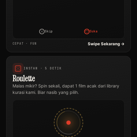
Skip
Suka
Swipe Sekarang →
CEPAT · FUN
INSTAN · 5 DETIK
Roulette
Malas mikir? Spin sekali, dapat 1 film acak dari library
kurasi kami. Biar nasib yang pilih.