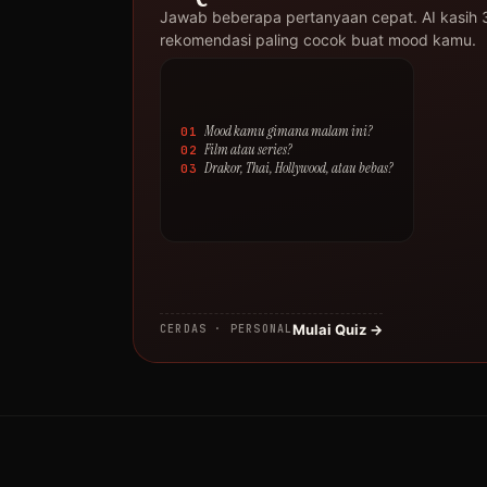
Jawab beberapa pertanyaan cepat. AI kasih 
rekomendasi paling cocok buat mood kamu.
Mood kamu gimana malam ini?
01
Film atau series?
02
Drakor, Thai, Hollywood, atau bebas?
03
Mulai Quiz →
CERDAS · PERSONAL