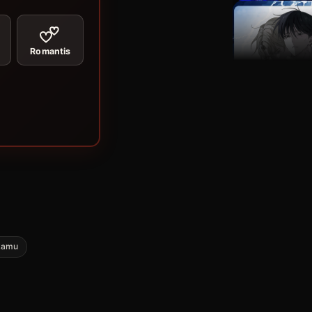
Romantis
kamu