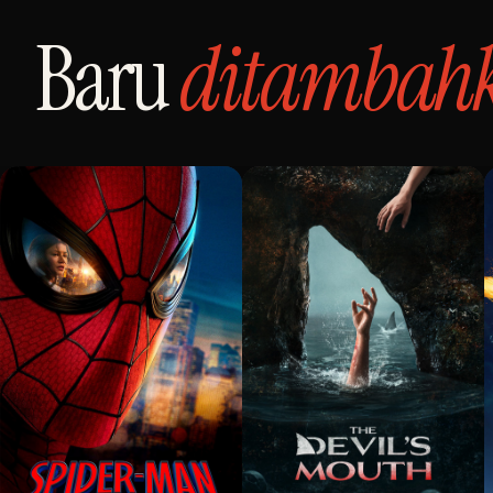
Baru
ditambah