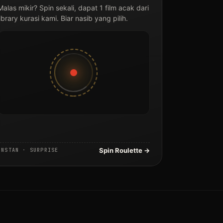
Malas mikir? Spin sekali, dapat 1 film acak dari
library kurasi kami. Biar nasib yang pilih.
Spin Roulette →
INSTAN · SURPRISE