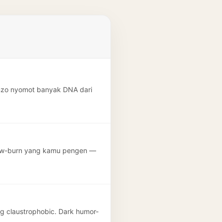
cenzo nyomot banyak DNA dari
slow-burn yang kamu pengen —
ng claustrophobic. Dark humor-