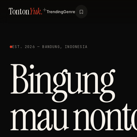
Tonton
Yuk.
Trending
Genre
EST. 2026 — BANDUNG, INDONESIA
Bingung
mau nont