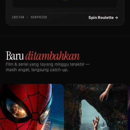
Spin Roulette →
INSTAN · SURPRISE
Baru
ditambahkan
Film & serial yang tayang minggu terakhir —
masih anget, langsung catch-up.