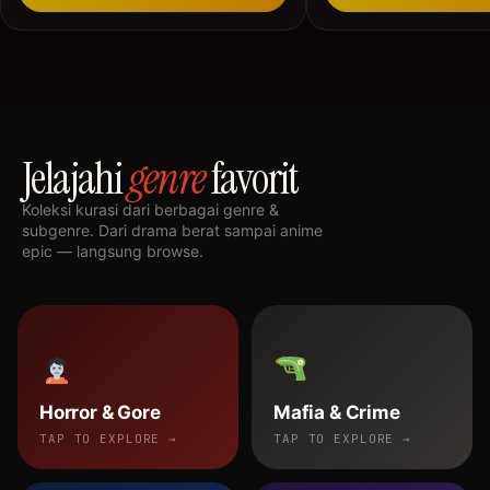
Jelajahi
genre
favorit
Koleksi kurasi dari berbagai genre &
subgenre. Dari drama berat sampai anime
epic — langsung browse.
Horror & Gore
Mafia & Crime
TAP TO EXPLORE →
TAP TO EXPLORE →