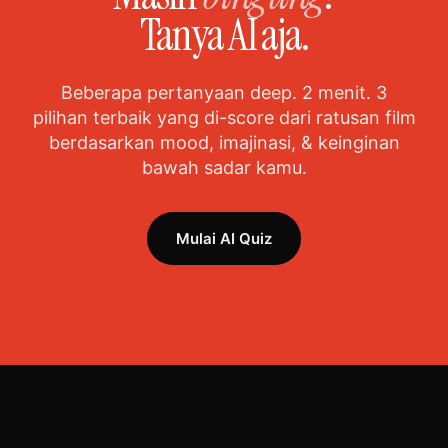
Tanya AI aja.
Beberapa pertanyaan deep. 2 menit. 3
pilihan terbaik yang di-score dari ratusan film
berdasarkan mood, imajinasi, & keinginan
bawah sadar kamu.
Mulai AI Quiz