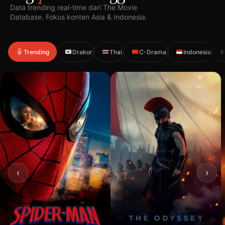
Data trending real-time dari The Movie
Database. Fokus konten Asia & Indonesia.
Trending
Drakor
Thai
C-Drama
Indonesia
‹
›