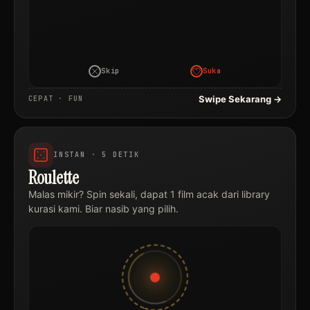
Skip
Suka
Swipe Sekarang →
CEPAT · FUN
INSTAN · 5 DETIK
Roulette
Malas mikir? Spin sekali, dapat 1 film acak dari library
kurasi kami. Biar nasib yang pilih.