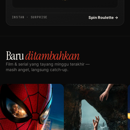
Spin Roulette →
INSTAN · SURPRISE
Baru
ditambahkan
Film & serial yang tayang minggu terakhir —
masih anget, langsung catch-up.