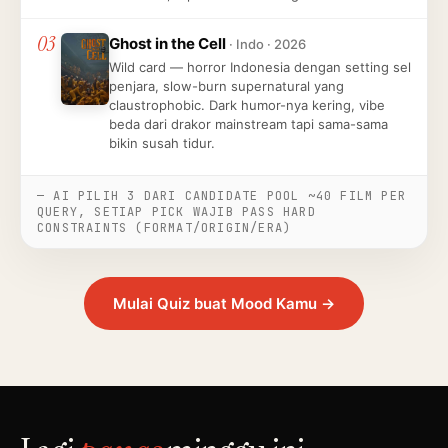
03
Ghost in the Cell
· Indo · 2026
Wild card — horror Indonesia dengan setting sel
penjara, slow-burn supernatural yang
claustrophobic. Dark humor-nya kering, vibe
beda dari drakor mainstream tapi sama-sama
bikin susah tidur.
— AI PILIH 3 DARI CANDIDATE POOL ~40 FILM PER
QUERY, SETIAP PICK WAJIB PASS HARD
CONSTRAINTS (FORMAT/ORIGIN/ERA)
Mulai Quiz buat Mood Kamu →