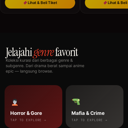
Lihat & Beli Tiket
Lihat & Beli
Jelajahi
genre
favorit
Koleksi kurasi dari berbagai genre &
subgenre. Dari drama berat sampai anime
epic — langsung browse.
Horror & Gore
Mafia & Crime
TAP TO EXPLORE →
TAP TO EXPLORE →