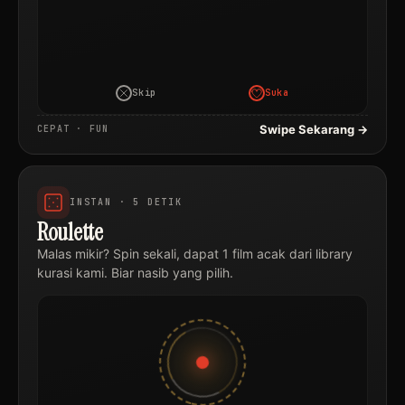
Skip
Suka
Swipe Sekarang →
CEPAT · FUN
INSTAN · 5 DETIK
Roulette
Malas mikir? Spin sekali, dapat 1 film acak dari library
kurasi kami. Biar nasib yang pilih.