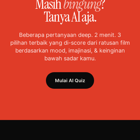
Masih
bingung
?
Tanya AI aja.
Beberapa pertanyaan deep. 2 menit. 3
pilihan terbaik yang di-score dari ratusan film
berdasarkan mood, imajinasi, & keinginan
bawah sadar kamu.
Mulai AI Quiz