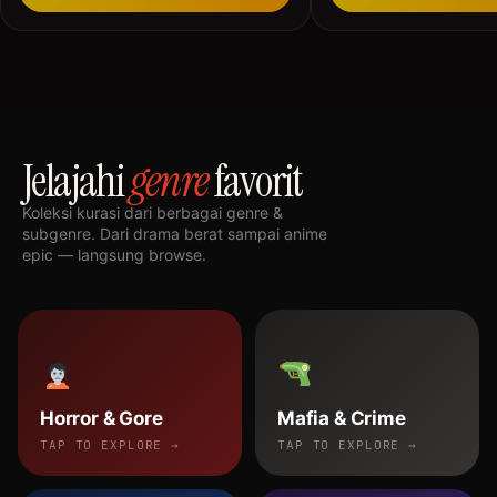
Jelajahi
genre
favorit
Koleksi kurasi dari berbagai genre &
subgenre. Dari drama berat sampai anime
epic — langsung browse.
Horror & Gore
Mafia & Crime
TAP TO EXPLORE →
TAP TO EXPLORE →