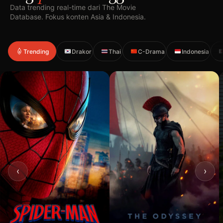
Data trending real-time dari The Movie
Database. Fokus konten Asia & Indonesia.
Trending
Drakor
Thai
C-Drama
Indonesia
‹
›