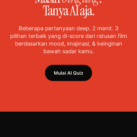
Tanya AI aja.
Beberapa pertanyaan deep. 2 menit. 3
pilihan terbaik yang di-score dari ratusan film
berdasarkan mood, imajinasi, & keinginan
bawah sadar kamu.
Mulai AI Quiz