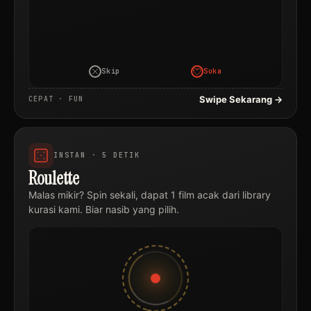
Skip
Suka
Swipe Sekarang →
CEPAT · FUN
INSTAN · 5 DETIK
Roulette
Malas mikir? Spin sekali, dapat 1 film acak dari library
kurasi kami. Biar nasib yang pilih.