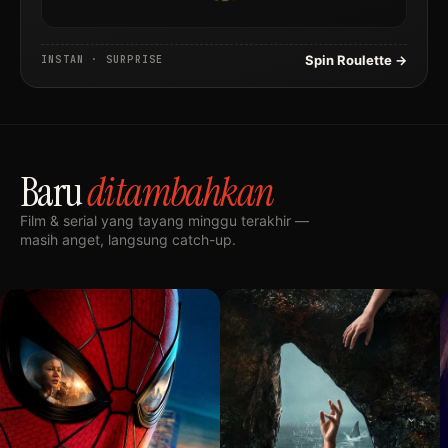
Spin Roulette →
INSTAN · SURPRISE
Baru
ditambahkan
Film & serial yang tayang minggu terakhir —
masih anget, langsung catch-up.