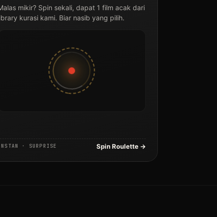
Malas mikir? Spin sekali, dapat 1 film acak dari
library kurasi kami. Biar nasib yang pilih.
Spin Roulette →
INSTAN · SURPRISE