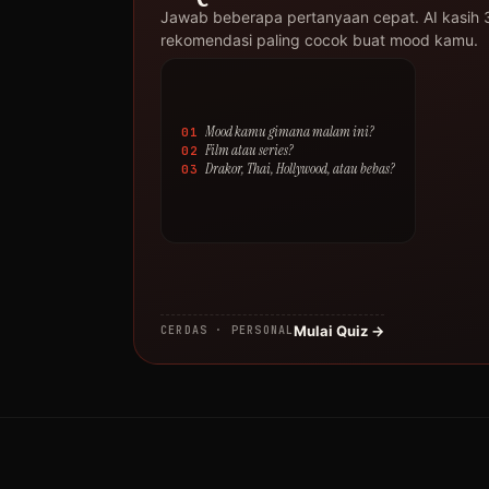
Jawab beberapa pertanyaan cepat. AI kasih 
rekomendasi paling cocok buat mood kamu.
Mood kamu gimana malam ini?
01
Film atau series?
02
Drakor, Thai, Hollywood, atau bebas?
03
Mulai Quiz →
CERDAS · PERSONAL