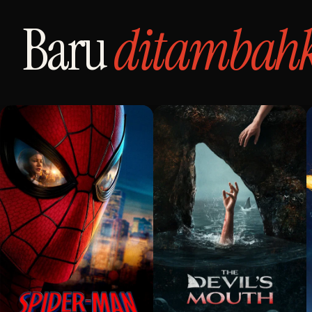
Baru
ditambah