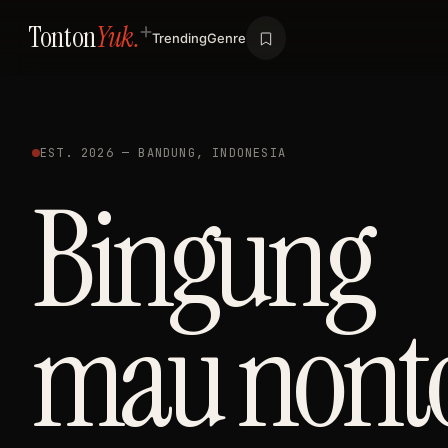
Tonton
Yuk.
Trending
Genre
EST. 2026 — BANDUNG, INDONESIA
Bingung
mau nont