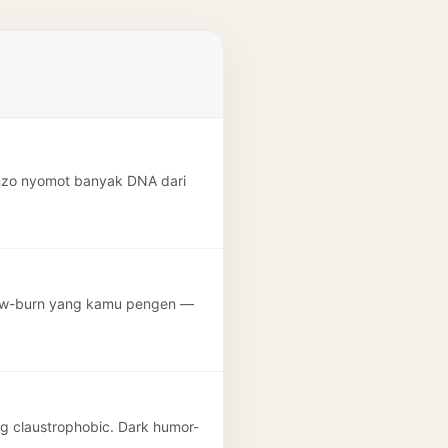
cenzo nyomot banyak DNA dari
slow-burn yang kamu pengen —
ng claustrophobic. Dark humor-