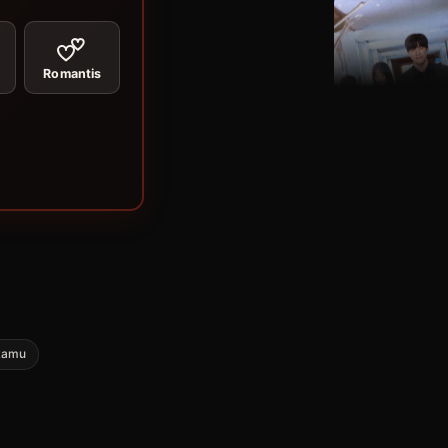
Romantis
kamu