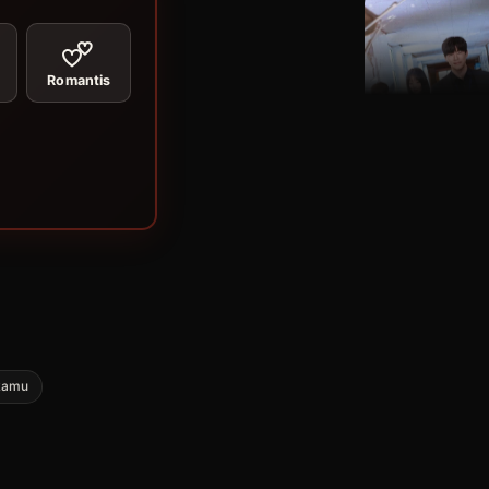
Romantis
kamu