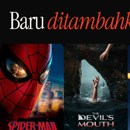
Baru
ditambah