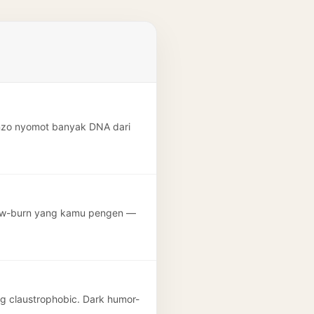
cenzo nyomot banyak DNA dari
slow-burn yang kamu pengen —
ng claustrophobic. Dark humor-