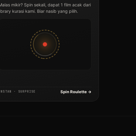
Malas mikir? Spin sekali, dapat 1 film acak dari
library kurasi kami. Biar nasib yang pilih.
Spin Roulette →
INSTAN · SURPRISE