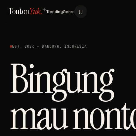
Tonton
Yuk.
Trending
Genre
EST. 2026 — BANDUNG, INDONESIA
Bingung
mau nont