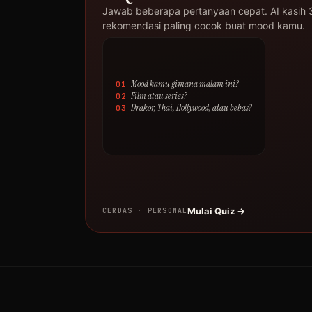
Jawab beberapa pertanyaan cepat. AI kasih 
rekomendasi paling cocok buat mood kamu.
Mood kamu gimana malam ini?
01
Film atau series?
02
Drakor, Thai, Hollywood, atau bebas?
03
Mulai Quiz →
CERDAS · PERSONAL